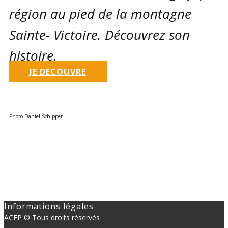
région au pied de la montagne
Sainte- Victoire. Découvrez son
histoire.
JE DECOUVRE
Photo Daniel Schipper
Informations légales
ACEP © Tous droits réservés