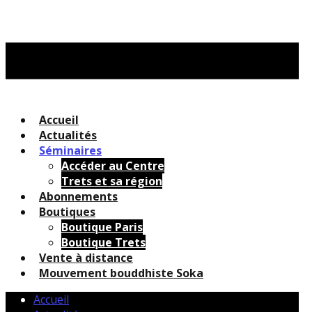
Accueil
Actualités
Séminaires
Accéder au Centre
Trets et sa région
Abonnements
Boutiques
Boutique Paris
Boutique Trets
Vente à distance
Mouvement bouddhiste Soka
Accueil