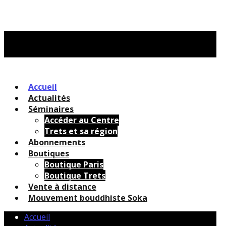
Accueil
Actualités
Séminaires
Accéder au Centre
Trets et sa région
Abonnements
Boutiques
Boutique Paris
Boutique Trets
Vente à distance
Mouvement bouddhiste Soka
Accueil